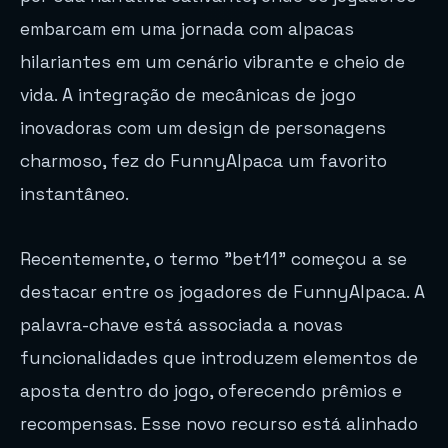
embarcam em uma jornada com alpacas
hilariantes em um cenário vibrante e cheio de
vida. A integração de mecânicas de jogo
inovadoras com um design de personagens
charmoso, fez do FunnyAlpaca um favorito
instantâneo.
Recentemente, o termo "bet11" começou a se
destacar entre os jogadores de FunnyAlpaca. A
palavra-chave está associada a novas
funcionalidades que introduzem elementos de
aposta dentro do jogo, oferecendo prêmios e
recompensas. Esse novo recurso está alinhado