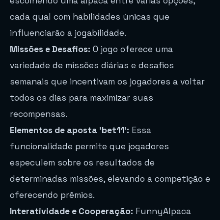
escolhendo uma alpaca entre várias opções,
cada qual com habilidades únicas que
influenciarão a jogabilidade.
Missões e Desafios:
O jogo oferece uma
variedade de missões diárias e desafios
semanais que incentivam os jogadores a voltar
todos os dias para maximizar suas
recompensas.
Elementos de aposta 'bet11':
Essa
funcionalidade permite que jogadores
especulem sobre os resultados de
determinadas missões, elevando a competição e
oferecendo prêmios.
Interatividade e Cooperação:
FunnyAlpaca