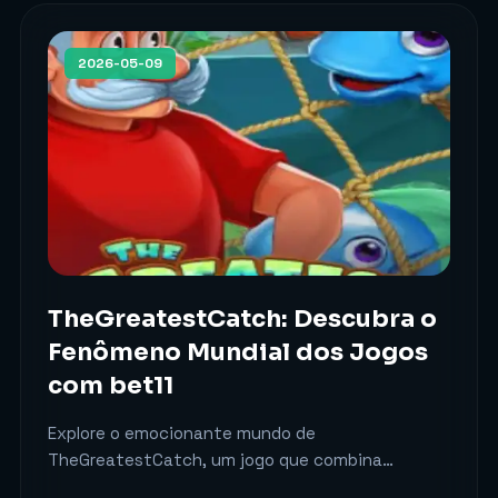
2026-05-09
TheGreatestCatch: Descubra o
Fenômeno Mundial dos Jogos
com bet11
Explore o emocionante mundo de
TheGreatestCatch, um jogo que combina
estratégia e sorte, agora com a palavra-chave