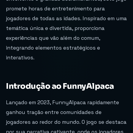
promete horas de entretenimento para
jogadores de todas as idades. Inspirado em uma
temática única e divertida, proporciona
experiências que vão além do comum,
integrando elementos estratégicos e
interativos.
Introdução ao FunnyAlpaca
Lançado em 2023, FunnyAlpaca rapidamente
ganhou tração entre comunidades de
jogadores ao redor do mundo. O jogo se destaca
por sua narrativa cativante, onde os jogadores