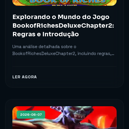
Explorando o Mundo do Jogo
BookofRichesDeluxeChapter2:
Regras e Introdução
Uma análise detalhada sobre o
BookofRichesDeluxeChapter2, incluindo regras,
mecânicas de jogo e dicas essenciais.
LER AGORA
2026-06-07