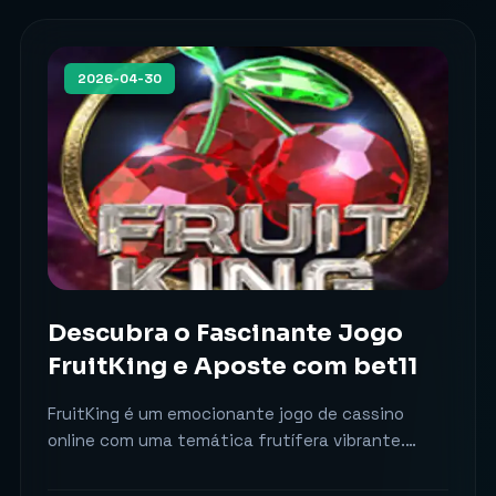
2026-04-30
Descubra o Fascinante Jogo
FruitKing e Aposte com bet11
FruitKing é um emocionante jogo de cassino
online com uma temática frutífera vibrante.
Conheça suas regras e como jogar com a
plataforma bet11.