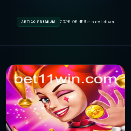
GoldenJoker
2026-06-15
3 min de leitura
ARTIGO PREMIUM