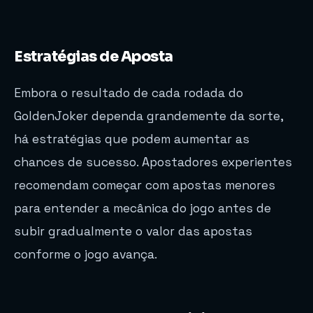
Estratégias de Aposta
Embora o resultado de cada rodada do
GoldenJoker dependa grandemente da sorte,
há estratégias que podem aumentar as
chances de sucesso. Apostadores experientes
recomendam começar com apostas menores
para entender a mecânica do jogo antes de
subir gradualmente o valor das apostas
conforme o jogo avança.