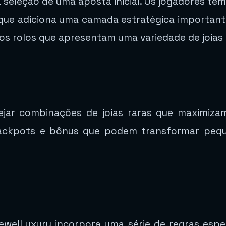
eleção de uma aposta inicial. Os jogadores têm 
que adiciona uma camada estratégica importante
os rolos que apresentam uma variedade de joias c
lmejar combinações de joias raras que maximiz
 jackpots e bônus que podem transformar peq
ewelLuxury incorpora uma série de regras espe