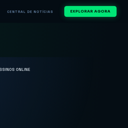
EXPLORAR AGORA
CENTRAL DE NOTÍCIAS
SSINOS ONLINE
o de
ão dos