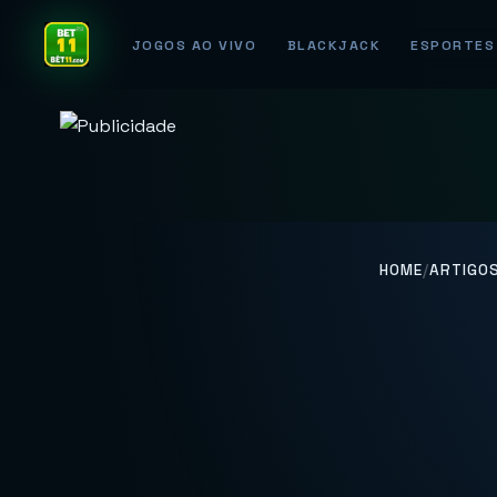
JOGOS AO VIVO
BLACKJACK
ESPORTES
HOME
/
ARTIGO
Exp
Jewel