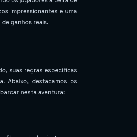
ndo os jogadores à beira de
icos impressionantes e uma
 de ganhos reais.
o, suas regras específicas
a. Abaixo, destacamos os
barcar nesta aventura: