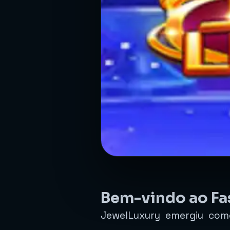
Bem-vindo ao Fa
JewelLuxury emergiu como