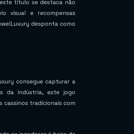
este título se destaca não
lo visual e recompensas
 JewelLuxury desponta como
Luxury consegue capturar a
 da indústria, este jogo
s cassinos tradicionais com