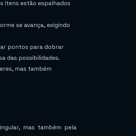
s itens estão espalhados
forme se avança, exigindo
car pontos para dobrar
a das possibilidades.
oderes, mas também
ingular, mas também pela