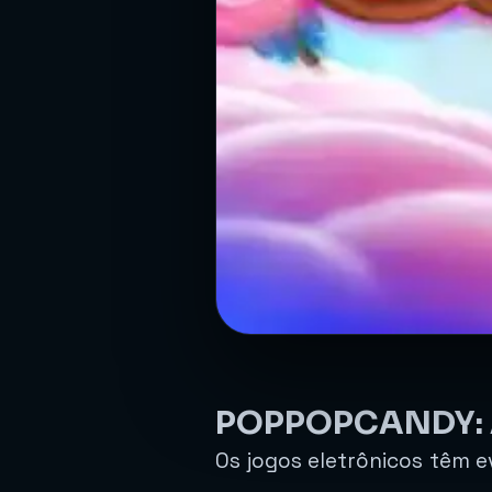
POPPOPCANDY: A
Os jogos eletrônicos têm 