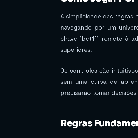
A simplicidade das regras
navegando por um univers
chave 'bet11' remete à ad
superiores.
Os controles são intuitiv
sem uma curva de aprendi
precisarão tomar decisões 
Regras Fundame