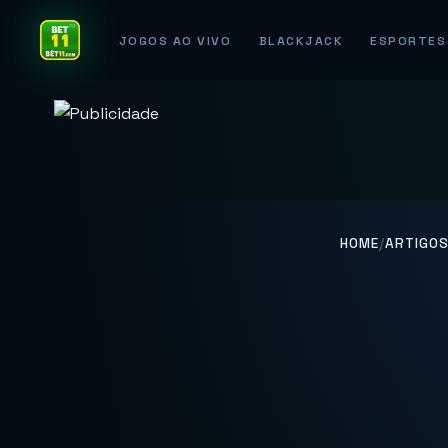
JOGOS AO VIVO
BLACKJACK
ESPORTES
HOME
/
ARTIGO
Explora
POP