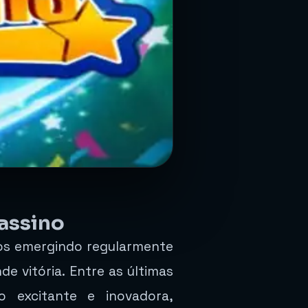
assino
os emergindo regularmente
e vitória. Entre as últimas
excitante e inovadora,