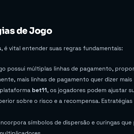
gias de Jogo
s
, é vital entender suas regras fundamentais:
go possui múltiplas linhas de pagamento, propo
ente, mais linhas de pagamento quer dizer mais
plataforma
bet11
, os jogadores podem ajustar s
erior sobre o risco e a recompensa. Estratégia
incorpora símbolos de dispersão e curingas que
multiplicadores.