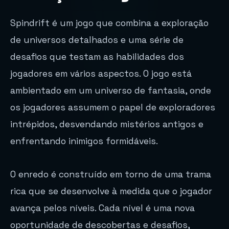
Spindrift é um jogo que combina a exploração
de universos detalhados e uma série de
desafios que testam as habilidades dos
jogadores em vários aspectos. O jogo está
ambientado em um universo de fantasia, onde
os jogadores assumem o papel de exploradores
intrépidos, desvendando mistérios antigos e
enfrentando inimigos formidáveis.
O enredo é construído em torno de uma trama
rica que se desenvolve à medida que o jogador
avança pelos níveis. Cada nível é uma nova
oportunidade de descobertas e desafios,