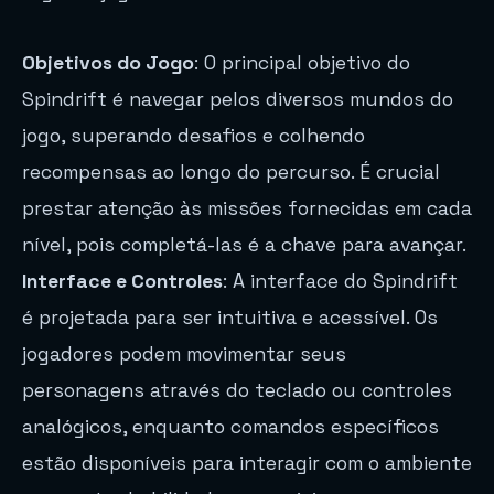
Objetivos do Jogo
: O principal objetivo do
Spindrift é navegar pelos diversos mundos do
jogo, superando desafios e colhendo
recompensas ao longo do percurso. É crucial
prestar atenção às missões fornecidas em cada
nível, pois completá-las é a chave para avançar.
Interface e Controles
: A interface do Spindrift
é projetada para ser intuitiva e acessível. Os
jogadores podem movimentar seus
personagens através do teclado ou controles
analógicos, enquanto comandos específicos
estão disponíveis para interagir com o ambiente