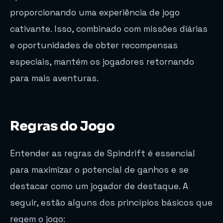
proporcionando uma experiência de jogo
cativante. Isso, combinado com missões diárias
e oportunidades de obter recompensas
especiais, mantém os jogadores retornando
para mais aventuras.
Regras do Jogo
Entender as regras de Spindrift é essencial
para maximizar o potencial de ganhos e se
destacar como um jogador de destaque. A
seguir, estão alguns dos princípios básicos que
regem o jogo: