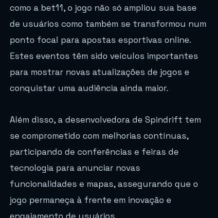
como a bet11, o jogo não só ampliou sua base
de usuários como também se transformou num
ponto focal para apostas esportivas online.
Estes eventos têm sido veículos importantes
para mostrar novas atualizações de jogos e
conquistar uma audiência ainda maior.
Além disso, a desenvolvedora de Spindrift tem
se comprometido com melhorias contínuas,
participando de conferências e feiras de
tecnologia para anunciar novas
funcionalidades e mapas, assegurando que o
jogo permaneça à frente em inovação e
engajamento de usuários.