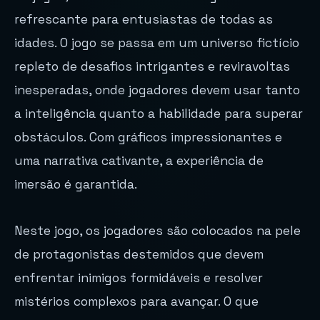
refrescante para entusiastas de todas as
idades. O jogo se passa em um universo fictício
repleto de desafios intrigantes e reviravoltas
inesperadas, onde jogadores devem usar tanto
a inteligência quanto a habilidade para superar
obstáculos. Com gráficos impressionantes e
uma narrativa cativante, a experiência de
imersão é garantida.
Neste jogo, os jogadores são colocados na pele
de protagonistas destemidos que devem
enfrentar inimigos formidáveis e resolver
mistérios complexos para avançar. O que