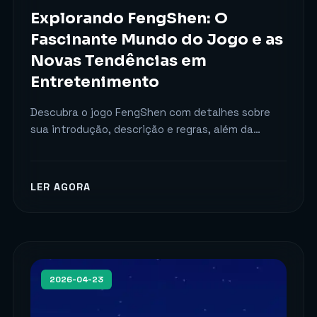
Explorando FengShen: O
Fascinante Mundo do Jogo e as
Novas Tendências em
Entretenimento
Descubra o jogo FengShen com detalhes sobre
sua introdução, descrição e regras, além da
influência das tendências atuais no setor de
jogos.
LER AGORA
2026-04-23