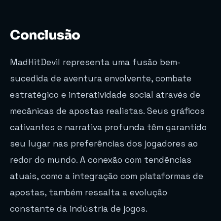
Conclusão
MadHitDevil representa uma fusão bem-
sucedida de aventura envolvente, combate
estratégico e interatividade social através de
mecânicas de apostas realistas. Seus gráficos
cativantes e narrativa profunda têm garantido
seu lugar nas preferências dos jogadores ao
redor do mundo. A conexão com tendências
atuais, como a integração com plataformas de
apostas, também ressalta a evolução
constante da indústria de jogos.