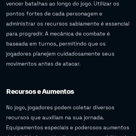
vencer batalhas ao longo do jogo. Utilizar os
pontos fortes de cada personagem e
administrar os recursos sabiamente é essencial
para progredir. A mecânica de combate é
baseada em turnos, permitindo que os
jogadores planejem cuidadosamente seus
movimentos antes de atacar.
Recursos e Aumentos
No jogo, jogadores podem coletar diversos
recursos que auxiliam na sua jornada.
Equipamentos especiais e poderosos aumentos