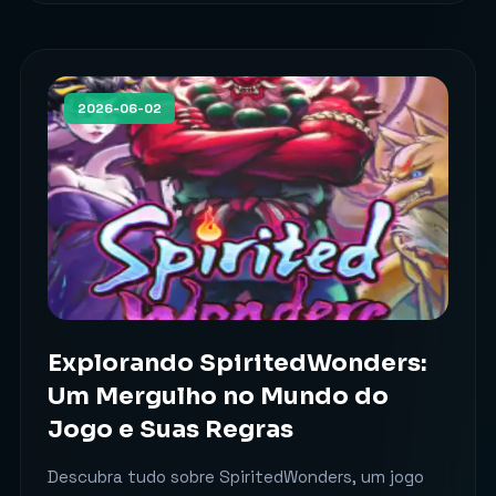
2026-06-02
Explorando SpiritedWonders:
Um Mergulho no Mundo do
Jogo e Suas Regras
Descubra tudo sobre SpiritedWonders, um jogo