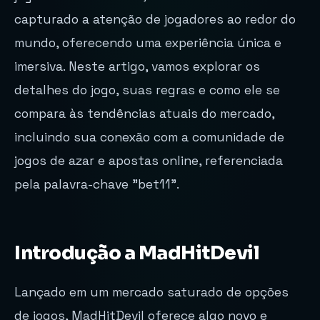
capturado a atenção de jogadores ao redor do
mundo, oferecendo uma experiência única e
imersiva. Neste artigo, vamos explorar os
detalhes do jogo, suas regras e como ele se
compara às tendências atuais do mercado,
incluindo sua conexão com a comunidade de
jogos de azar e apostas online, referenciada
pela palavra-chave "bet11".
Introdução a MadHitDevil
Lançado em um mercado saturado de opções
de jogos, MadHitDevil oferece algo novo e