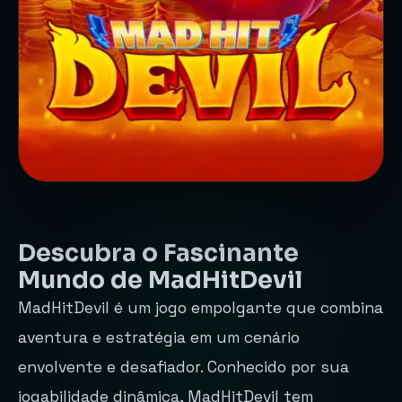
Descubra o Fascinante
Mundo de MadHitDevil
MadHitDevil é um jogo empolgante que combina
aventura e estratégia em um cenário
envolvente e desafiador. Conhecido por sua
jogabilidade dinâmica, MadHitDevil tem