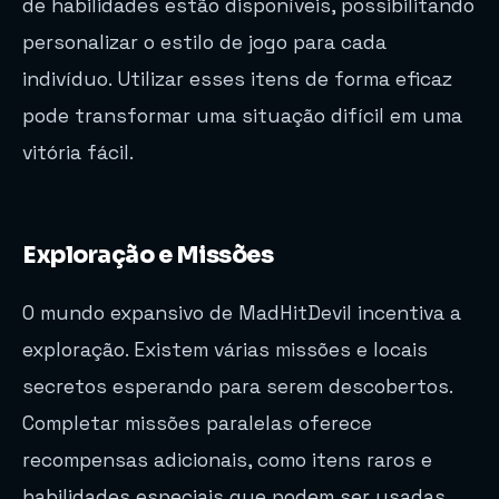
de habilidades estão disponíveis, possibilitando
personalizar o estilo de jogo para cada
indivíduo. Utilizar esses itens de forma eficaz
pode transformar uma situação difícil em uma
vitória fácil.
Exploração e Missões
O mundo expansivo de MadHitDevil incentiva a
exploração. Existem várias missões e locais
secretos esperando para serem descobertos.
Completar missões paralelas oferece
recompensas adicionais, como itens raros e
habilidades especiais que podem ser usadas